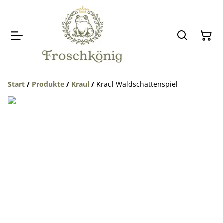
Start
/
Produkte
/
Kraul
/
Kraul Waldschattenspiel