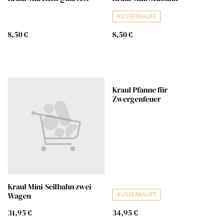
AUSVERKAUFT
8,50 €
8,50 €
Kraul Pfanne für
Zwergenfeuer
Kraul Mini-Seilbahn zwei
Wagen
AUSVERKAUFT
31,95 €
34,95 €