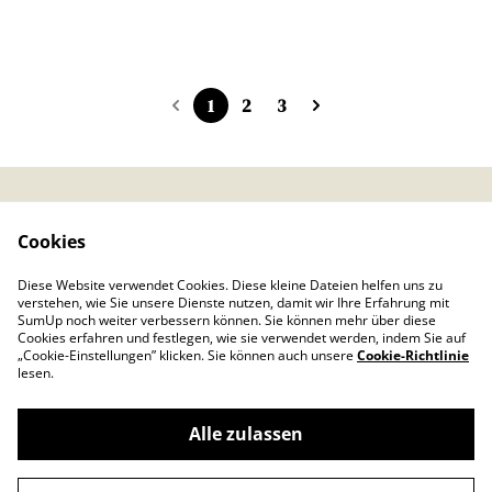
1
2
3
Kontaktieren Sie uns
Rechtliche
Cookies
Bestimmungen
Datenschutzbestimmu
Cookie-Richtlinie
Diese Website verwendet Cookies. Diese kleine Dateien helfen uns zu
ngen von SumUp
verstehen, wie Sie unsere Dienste nutzen, damit wir Ihre Erfahrung mit
Impressum
SumUp noch weiter verbessern können. Sie können mehr über diese
Cookies erfahren und festlegen, wie sie verwendet werden, indem Sie auf
„Cookie-Einstellungen” klicken. Sie können auch unsere
Cookie-Richtlinie
lesen.
Alle zulassen
©
2026
Froschkönig