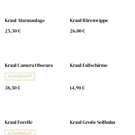
Kraul Alarmanlage
Kraul Bärenwippe
25,50 €
26,00 €
Kraul Camera Obscura
Kraul Fallschirme
AUSVERKAUFT
38,50 €
14,90 €
Kraul Forelle
Kraul Große Seilbahn
AUSVERKAUFT