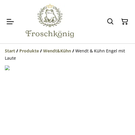
Start
/
Produkte
/
Wendt&Kühn
/
Wendt & Kühn Engel mit
Laute