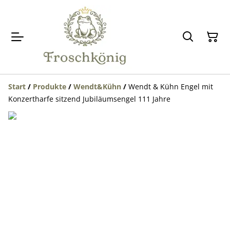
Start
/
Produkte
/
Wendt&Kühn
/
Wendt & Kühn Engel mit
Konzertharfe sitzend Jubiläumsengel 111 Jahre