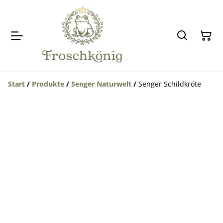
Start
/
Produkte
/
Senger Naturwelt
/
Senger Schildkröte