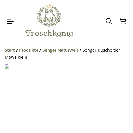
Start
/
Produkte
/
Senger Naturwelt
/
Senger Kuscheltier
Möwe klein