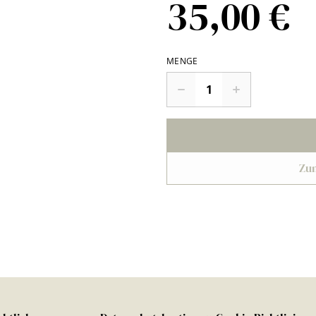
35,00 €
MENGE
Zu