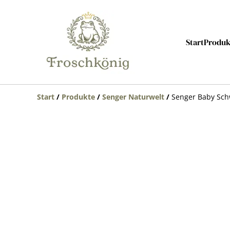
Start
Produk
Start
/
Produkte
/
Senger Naturwelt
/
Senger Baby Sch