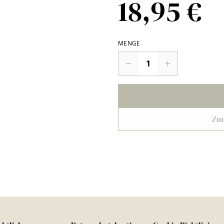
18,95 €
MENGE
Zu