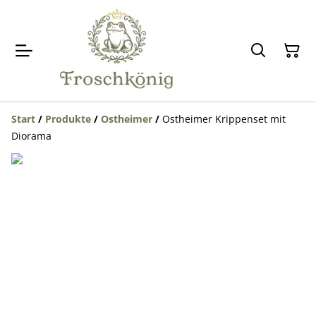
Start
/
Produkte
/
Ostheimer
/
Ostheimer Krippenset mit
Diorama