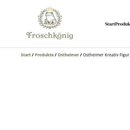
Start
Produk
Start
/
Produkte
/
Ostheimer
/
Ostheimer Kreativ Figu