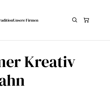
radition
Unsere Firmen
mer Kreativ
Hahn