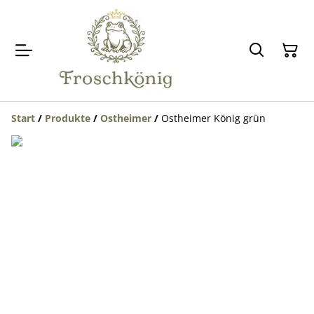
Start
/
Produkte
/
Ostheimer
/
Ostheimer König grün