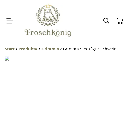
Start
/
Produkte
/
Grimm`s
/
Grimm’s Steckfigur Schwein