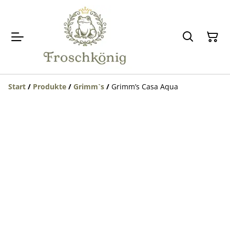
Start
/
Produkte
/
Grimm`s
/
Grimm’s Casa Aqua