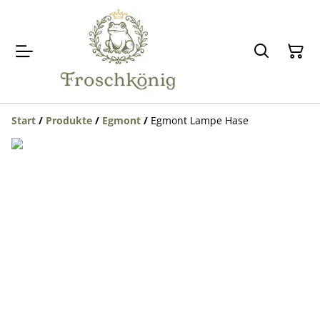
Start
/
Produkte
/
Egmont
/
Egmont Lampe Hase