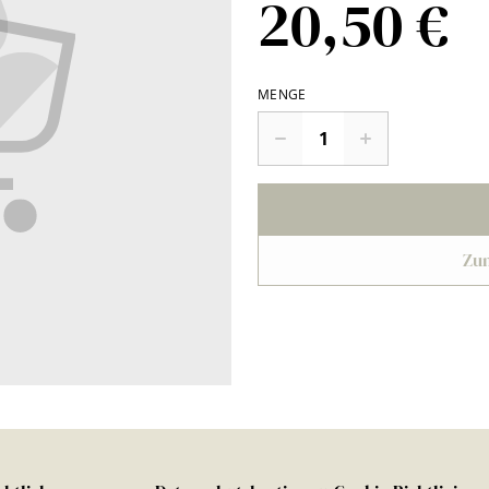
20,50 €
MENGE
Zu