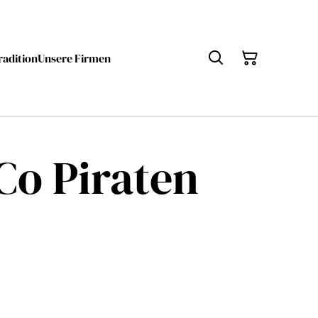
radition
Unsere Firmen
Co Piraten