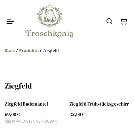
Start
/
Produkte
/
Ziegfeld
Ziegfeld
Ziegfeld Bademantel
Ziegfeld Frühstücksgeschirr
69,00 €
32,00 €
MEHR VARIANTEN VERFÜGBAR