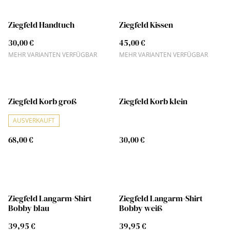
Ziegfeld Handtuch
Ziegfeld Kissen
30,00 €
45,00 €
MEHR VARIANTEN VERFÜGBAR
MEHR VARIANTEN VERFÜGBAR
Ziegfeld Korb groß
Ziegfeld Korb klein
AUSVERKAUFT
68,00 €
30,00 €
Ziegfeld Langarm-Shirt
Ziegfeld Langarm-Shirt
Bobby blau
Bobby weiß
39,95 €
39,95 €