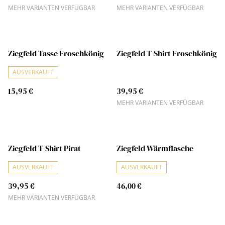
MEHR VARIANTEN VERFÜGBAR
MEHR VARIANTEN VERFÜGBAR
Ziegfeld Tasse Froschkönig
Ziegfeld T-Shirt Froschkönig
AUSVERKAUFT
15,95 €
39,95 €
MEHR VARIANTEN VERFÜGBAR
Ziegfeld T-Shirt Pirat
Ziegfeld Wärmflasche
AUSVERKAUFT
AUSVERKAUFT
39,95 €
46,00 €
MEHR VARIANTEN VERFÜGBAR